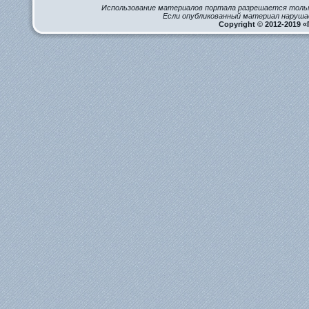
Использование материалов портала разрешается тольк
Если опубликованный материал наруша
Copyright © 2012-2019 «