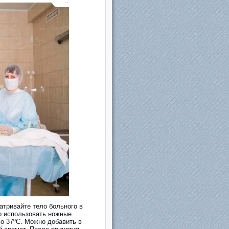
атривайте тело больного в
о использовать ножные
ло 37ºC. Можно добавить в