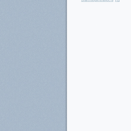
Благотворительность
РЦ